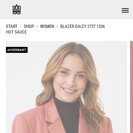
START
SHOP
WOMEN
BLAZER DAIZY 2737 1536
HOT SAUCE
AUSVERKAUFT