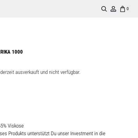
Search
Account
0
RIKA 1000
derzeit ausverkauft und nicht verfügbar.
45% Viskose
ses Produkts unterstützt Du unser Investment in die