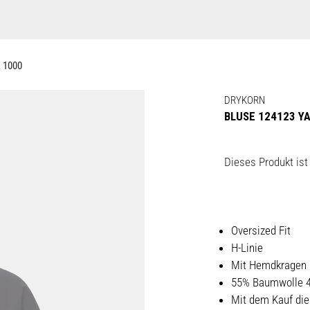
 1000
DRYKORN
BLUSE 124123 YA
Dieses Produkt ist 
Oversized Fit
H-Linie
Mit Hemdkragen
55% Baumwolle 
Mit dem Kauf die