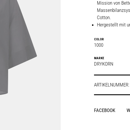
Mission von Bett
Massenbilanzsyst
Cotton.
Hergestellt mit 
COLOR
1000
MARKE
DRYKORN
ARTIKELNUMMER
SHARE
FACEBOOK
W