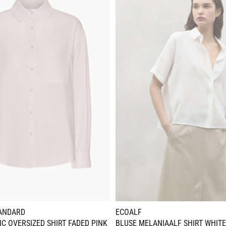
ANDARD
ECOALF
C OVERSIZED SHIRT FADED PINK
BLUSE MELANIAALF SHIRT WHITE