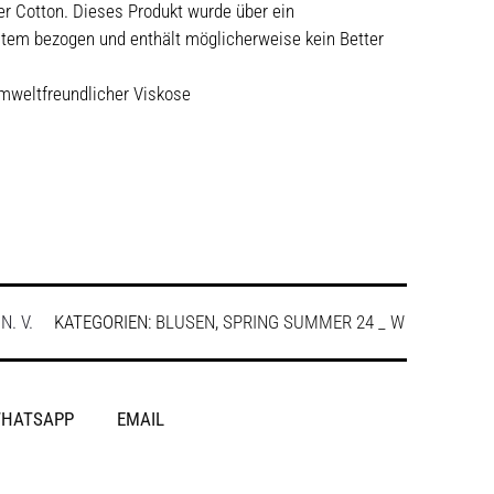
er Cotton. Dieses Produkt wurde über ein
em bezogen und enthält möglicherweise kein Better
umweltfreundlicher Viskose
:
N. V.
KATEGORIEN:
BLUSEN
,
SPRING SUMMER 24 _ W
HATSAPP
EMAIL