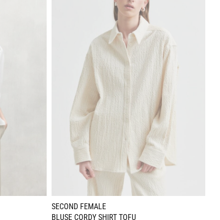
SECOND FEMALE
SO
BLUSE CORDY SHIRT TOFU
BL