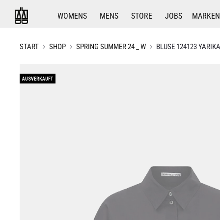
WOMENS
MENS
STORE
JOBS
MARKEN
START
SHOP
SPRING SUMMER 24 _ W
BLUSE 124123 YARIKA
AUSVERKAUFT