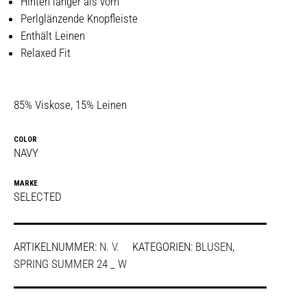
Hinten länger als vorn
Perlglänzende Knopfleiste
Enthält Leinen
Relaxed Fit
85% Viskose, 15% Leinen
COLOR
NAVY
MARKE
SELECTED
ARTIKELNUMMER:
N. V.
KATEGORIEN:
BLUSEN
,
SPRING SUMMER 24 _ W