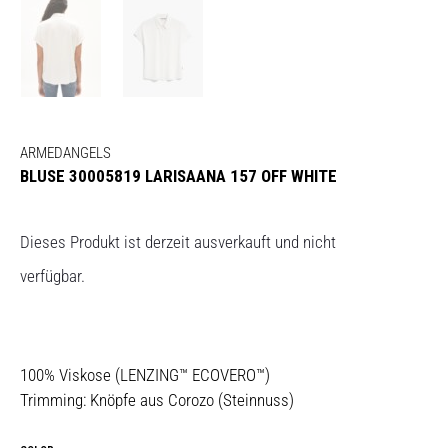
ARMEDANGELS
BLUSE 30005819 LARISAANA 157 OFF WHITE
Dieses Produkt ist derzeit ausverkauft und nicht
verfügbar.
100% Viskose (LENZING™ ECOVERO™)
Trimming: Knöpfe aus Corozo (Steinnuss)