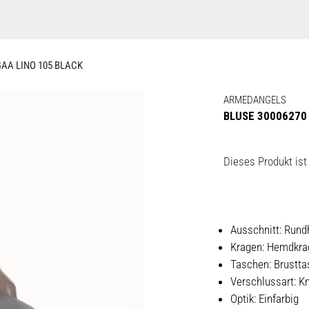
GAA LINO 105 BLACK
ARMEDANGELS
BLUSE 30006270
Dieses Produkt ist 
Ausschnitt: Rund
Kragen: Hemdkra
Taschen: Brustt
Verschlussart: Kn
Optik: Einfarbig