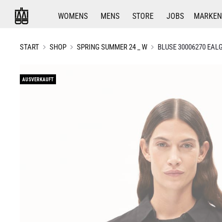
WOMENS
MENS
STORE
JOBS
MARKEN
START
SHOP
SPRING SUMMER 24 _ W
BLUSE 30006270 EAL
AUSVERKAUFT