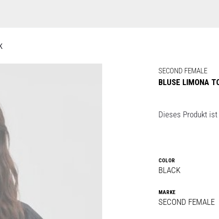
K
SECOND FEMALE
BLUSE LIMONA T
Dieses Produkt ist 
COLOR
BLACK
MARKE
SECOND FEMALE