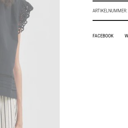
ARTIKELNUMMER
SHARE
FACEBOOK
W