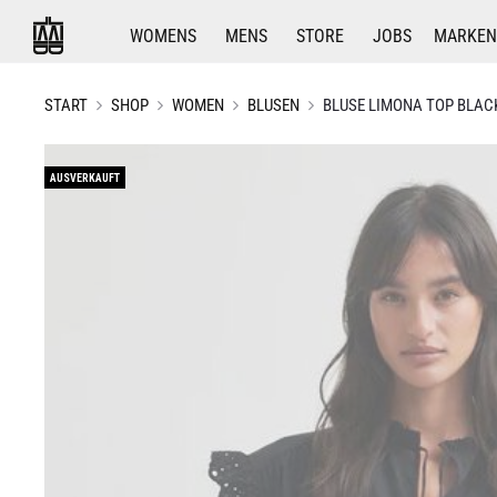
WOMENS
MENS
STORE
JOBS
MARKEN
START
SHOP
WOMEN
BLUSEN
BLUSE LIMONA TOP BLAC
AUSVERKAUFT