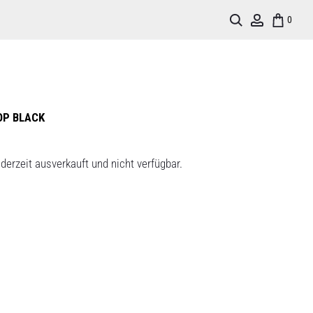
Search
Account
0
OP BLACK
derzeit ausverkauft und nicht verfügbar.