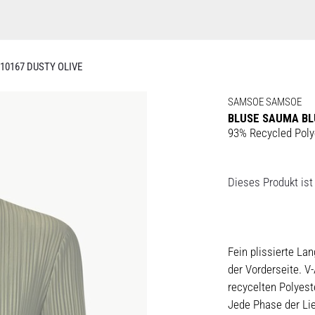
10167 DUSTY OLIVE
SAMSOE SAMSOE
BLUSE SAUMA BL
93% Recycled Poly
Dieses Produkt ist 
Fein plissierte L
der Vorderseite. V
recycelten Polyest
Jede Phase der Lie