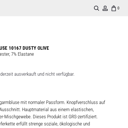
Search
Account
0
USE 10167 DUSTY OLIVE
ester, 7% Elastane
derzeit ausverkauft und nicht verfügbar.
angarmbluse mit normaler Passform. Knopfverschluss auf
-Ausschnitt. Hauptmaterial aus einem elastischen,
er-Mischgewebe. Dieses Produkt ist GRS-zertifiziert.
ferkette erfüllt strenge soziale, ökologische und