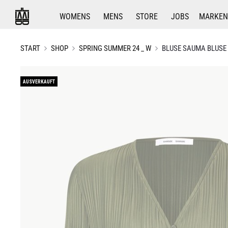
WOMENS
MENS
STORE
JOBS
MARKEN
START
SHOP
SPRING SUMMER 24 _ W
BLUSE SAUMA BLUSE 
AUSVERKAUFT