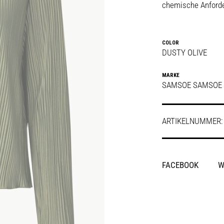
chemische Anford
COLOR
DUSTY OLIVE
MARKE
SAMSOE SAMSOE
ARTIKELNUMMER
SHARE
FACEBOOK
W