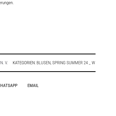
erungen.
:
N. V.
KATEGORIEN:
BLUSEN
,
SPRING SUMMER 24 _ W
HATSAPP
EMAIL