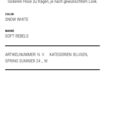
lockeren Hose zu tragen, je nach gewünschtem Look.
COLOR
SNOW WHITE
MARKE
SOFT REBELS
ARTIKELNUMMER:
N. V.
KATEGORIEN:
BLUSEN
,
SPRING SUMMER 24 _ W
SHARE