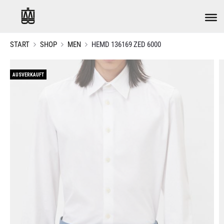
START
SHOP
MEN
HEMD 136169 ZED 6000
AUSVERKAUFT