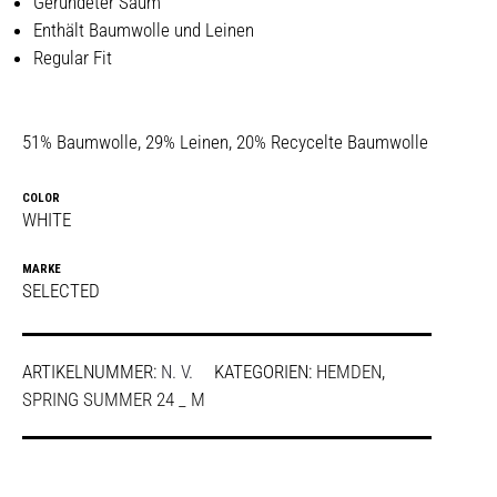
Gerundeter Saum
Enthält Baumwolle und Leinen
Regular Fit
51% Baumwolle, 29% Leinen, 20% Recycelte Baumwolle
COLOR
WHITE
MARKE
SELECTED
ARTIKELNUMMER:
N. V.
KATEGORIEN:
HEMDEN
,
SPRING SUMMER 24 _ M
SHARE