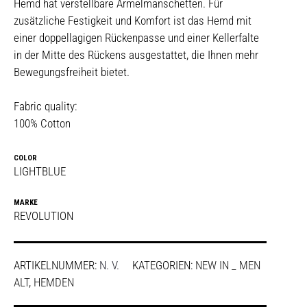
Hemd hat verstellbare Ärmelmanschetten. Für
zusätzliche Festigkeit und Komfort ist das Hemd mit
einer doppellagigen Rückenpasse und einer Kellerfalte
in der Mitte des Rückens ausgestattet, die Ihnen mehr
Bewegungsfreiheit bietet.
Fabric quality:
100% Cotton
COLOR
LIGHTBLUE
MARKE
REVOLUTION
ARTIKELNUMMER:
N. V.
KATEGORIEN:
NEW IN _ MEN
ALT
,
HEMDEN