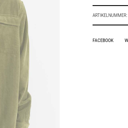
ARTIKELNUMMER
SHARE
FACEBOOK
W