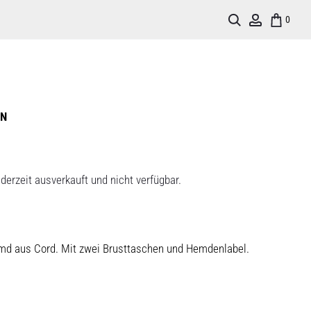
Search
Account
0
EN
derzeit ausverkauft und nicht verfügbar.
d aus Cord. Mit zwei Brusttaschen und Hemdenlabel.