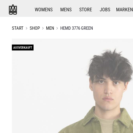
WOMENS
MENS
STORE
JOBS
MARKEN
START
SHOP
MEN
HEMD 3776 GREEN
AUSVERKAUFT