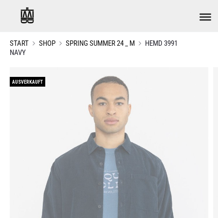
START
SHOP
SPRING SUMMER 24 _ M
HEMD 3991
NAVY
AUSVERKAUFT