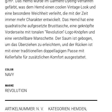
g/m². Das Hemd wurde im Garment-Dyeing-Verfahren
gefärbt, was dem Hemd einen coolen Vintage-Look und
eine besondere Weichheit verleiht, die mit der Zeit
immer mehr Charakter entwickelt. Das Hemd hat eine
quadratische aufgesetzte Brusttasche, eine geknöpfte
Vorderseite mit tonalen "Revolution"-Logo-Knöpfen und
eine verstellbare Manschette. Der Saum ist gebogen,
um das Überziehen zu erleichtern, und der Rücken ist
mit einer traditionellen doppellagigen Passe mit
Kellerfalte für zusätzlichen Komfort ausgestattet.
COLOR
NAVY
MARKE
REVOLUTION
ARTIKELNUMMER:
N. V.
KATEGORIEN:
HEMDEN
,