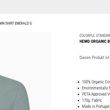
WN SHIRT EMERALD G
COLORFUL STANDA
HEMD ORGANIC B
Dieses Produkt ist 
100% Organic Co
Environmentally 
PETA Approved V
170g. Fabric
Made in Portugal