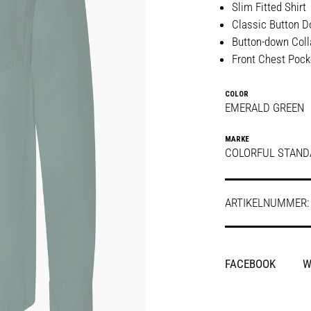
Slim Fitted Shirt
Classic Button 
Button-down Coll
Front Chest Pock
COLOR
EMERALD GREEN
MARKE
COLORFUL STAND
ARTIKELNUMMER
SHARE
FACEBOOK
W