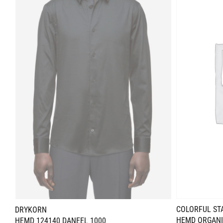
COLORFUL ST
DRYKORN
HEMD ORGANI
HEMD 124140 DANEEL 1000