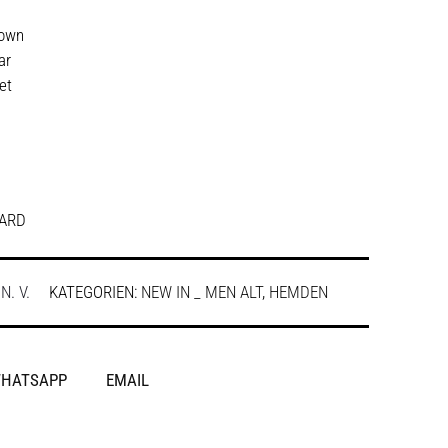
Down
ar
et
ARD
:
N. V.
KATEGORIEN:
NEW IN _ MEN ALT
,
HEMDEN
HATSAPP
EMAIL