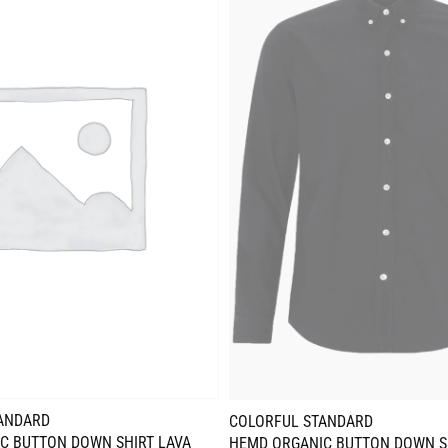
ANDARD
COLORFUL STANDARD
C BUTTON DOWN SHIRT LAVA
HEMD ORGANIC BUTTON DOWN S