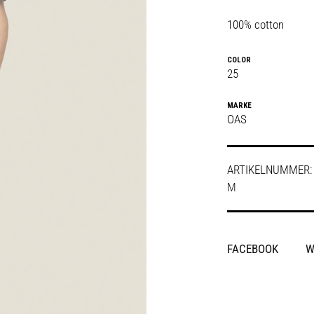
100% cotton
COLOR
25
MARKE
OAS
ARTIKELNUMMER
M
SHARE
FACEBOOK
W