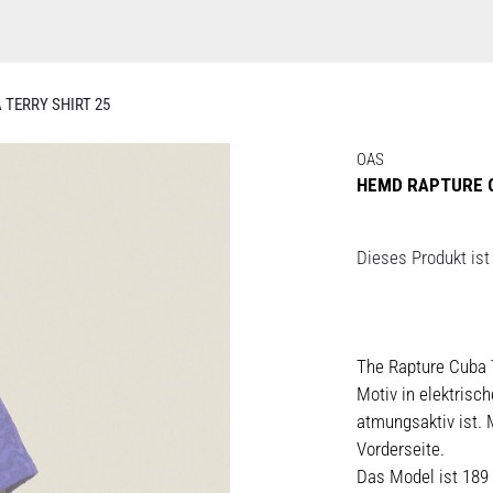
TERRY SHIRT 25
OAS
HEMD RAPTURE C
Dieses Produkt ist 
The Rapture Cuba T
Motiv in elektrisc
atmungsaktiv ist. 
Vorderseite.
Das Model ist 189