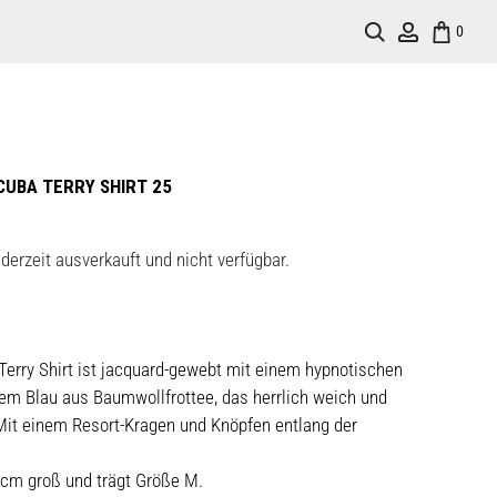
Search
Account
0
UBA TERRY SHIRT 25
derzeit ausverkauft und nicht verfügbar.
erry Shirt ist jacquard-gewebt mit einem hypnotischen
hem Blau aus Baumwollfrottee, das herrlich weich und
Mit einem Resort-Kragen und Knöpfen entlang der
 cm groß und trägt Größe M.