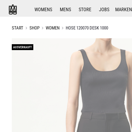
WOMENS
MENS
STORE
JOBS
MARKEN
START
SHOP
WOMEN
HOSE 120070 DESK 1000
AUSVERKAUFT