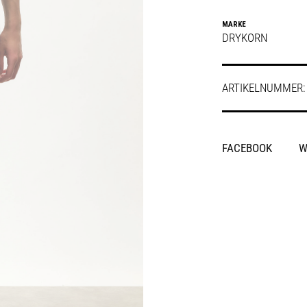
MARKE
DRYKORN
ARTIKELNUMMER
SHARE
FACEBOOK
W