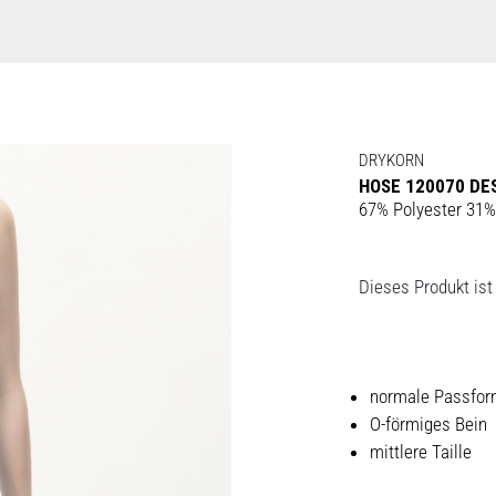
DRYKORN
HOSE 120070 DE
67% Polyester 31%
Dieses Produkt ist 
normale Passfo
O-förmiges Bein
mittlere Taille