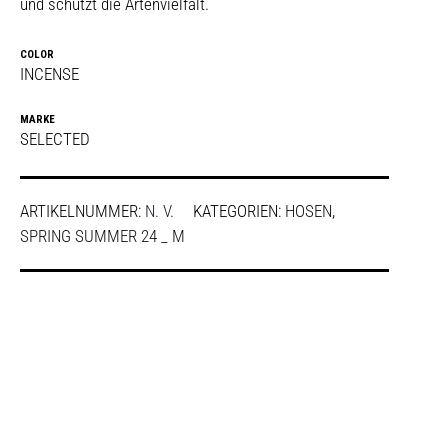
und schützt die Artenvielfalt.
COLOR
INCENSE
MARKE
SELECTED
ARTIKELNUMMER:
N. V.
KATEGORIEN:
HOSEN
,
SPRING SUMMER 24 _ M
SHARE