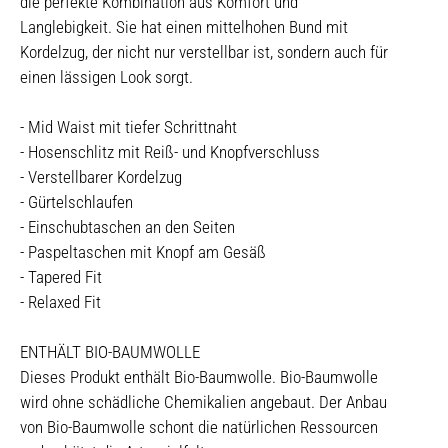
die perfekte Kombination aus Komfort und
Langlebigkeit. Sie hat einen mittelhohen Bund mit
Kordelzug, der nicht nur verstellbar ist, sondern auch für
einen lässigen Look sorgt.
- Mid Waist mit tiefer Schrittnaht
- Hosenschlitz mit Reiß- und Knopfverschluss
- Verstellbarer Kordelzug
- Gürtelschlaufen
- Einschubtaschen an den Seiten
- Paspeltaschen mit Knopf am Gesäß
- Tapered Fit
- Relaxed Fit
ENTHÄLT BIO-BAUMWOLLE
Dieses Produkt enthält Bio-Baumwolle. Bio-Baumwolle
wird ohne schädliche Chemikalien angebaut. Der Anbau
von Bio-Baumwolle schont die natürlichen Ressourcen