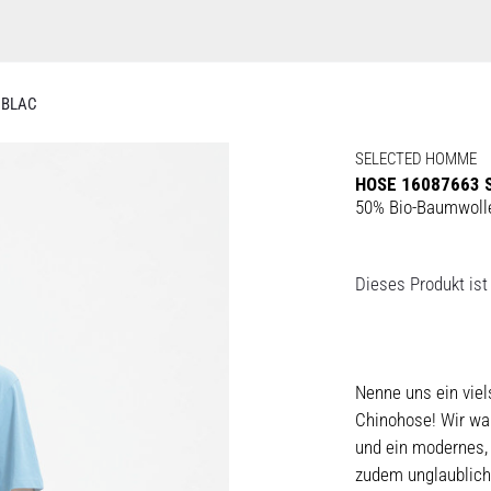
 BLAC
SELECTED HOMME
HOSE 16087663 
50% Bio-Baumwoll
Dieses Produkt ist 
Nenne uns ein viel
Chinohose! Wir war
und ein modernes,
zudem unglaublich