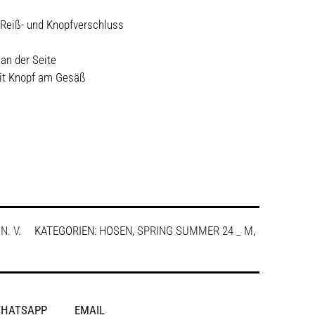
 Reiß- und Knopfverschluss
an der Seite
it Knopf am Gesäß
:
N. V.
KATEGORIEN:
HOSEN
,
SPRING SUMMER 24 _ M
,
HATSAPP
EMAIL