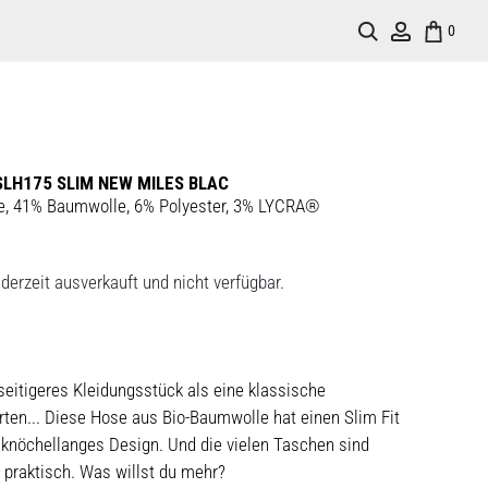
Search
Account
0
SLH175 SLIM NEW MILES BLAC
e, 41% Baumwolle, 6% Polyester, 3% LYCRA®
derzeit ausverkauft und nicht verfügbar.
seitigeres Kleidungsstück als eine klassische
ten... Diese Hose aus Bio-Baumwolle hat einen Slim Fit
 knöchellanges Design. Und die vielen Taschen sind
 praktisch. Was willst du mehr?