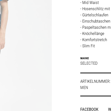
- Mid Waist
- Hosenschlitz mit
- Gürtelschlaufen
- Einschubtaschen 
- Paspeltaschen m
- Knöchellänge
- Komfortstretch
- Slim Fit
MARKE
SELECTED
ARTIKELNUMMER
MEN
SHARE
FACEBOOK
W