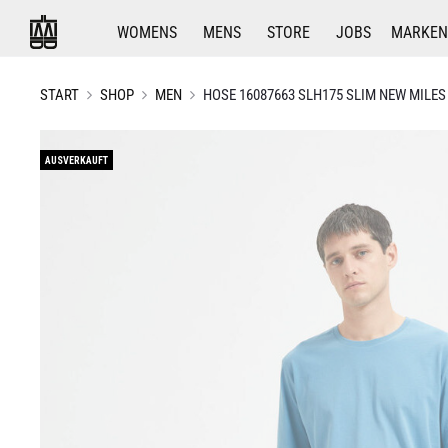
WOMENS
MENS
STORE
JOBS
MARKEN
START
SHOP
MEN
HOSE 16087663 SLH175 SLIM NEW MILES
AUSVERKAUFT