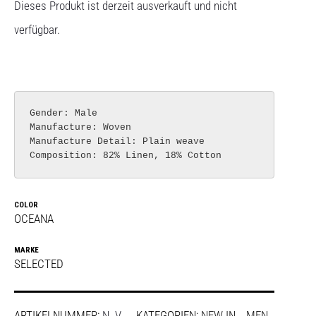
Dieses Produkt ist derzeit ausverkauft und nicht
verfügbar.
Gender: Male

Manufacture: Woven

Manufacture Detail: Plain weave

COLOR
OCEANA
MARKE
SELECTED
ARTIKELNUMMER:
N. V.
KATEGORIEN:
NEW IN _ MEN