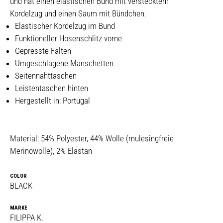
und hat einen elastischen Bund mit verstecktem
Kordelzug und einen Saum mit Bündchen.
Elastischer Kordelzug im Bund
Funktioneller Hosenschlitz vorne
Gepresste Falten
Umgeschlagene Manschetten
Seitennahttaschen
Leistentaschen hinten
Hergestellt in: Portugal
Material: 54% Polyester, 44% Wolle (mulesingfreie
Merinowolle), 2% Elastan
COLOR
BLACK
MARKE
FILIPPA K.