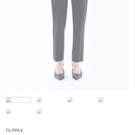
FILIPPA K.