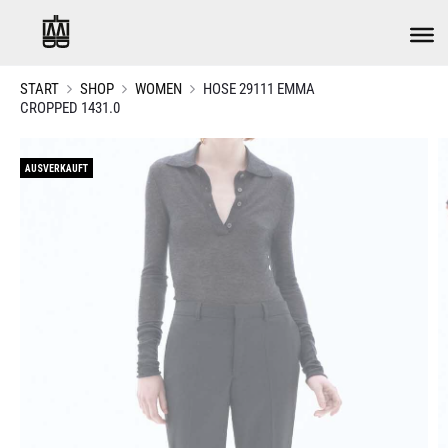
START
SHOP
WOMEN
HOSE 29111 EMMA
CROPPED 1431.0
AUSVERKAUFT