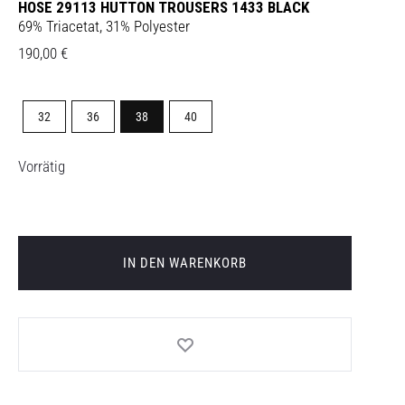
HOSE 29113 HUTTON TROUSERS 1433 BLACK
69% Triacetat, 31% Polyester
190,00
€
32
36
38
40
Vorrätig
IN DEN WARENKORB