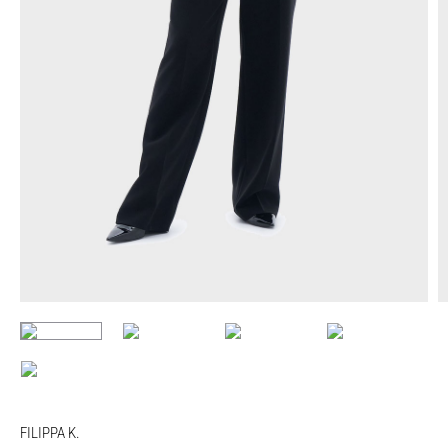
FILIPPA K.