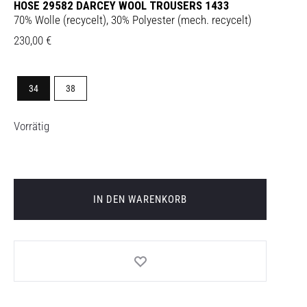
HOSE 29582 DARCEY WOOL TROUSERS 1433
70% Wolle (recycelt), 30% Polyester (mech. recycelt)
230,00
€
34
38
Vorrätig
IN DEN WARENKORB