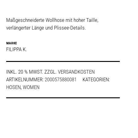
Maßgeschneiderte Wollhose mit hoher Taille,
verlängerter Länge und Plissee-Details.
MARKE
FILIPPA K.
INKL. 20 % MWST.
ZZGL.
VERSANDKOSTEN
ARTIKELNUMMER:
2000575880081
KATEGORIEN:
HOSEN
,
WOMEN
SHARE