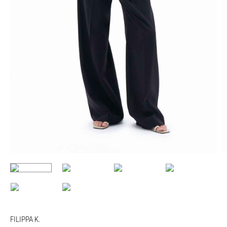
FILIPPA K.