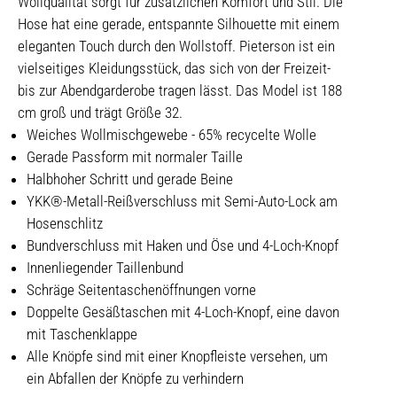
Wollqualität sorgt für zusätzlichen Komfort und Stil. Die
Hose hat eine gerade, entspannte Silhouette mit einem
eleganten Touch durch den Wollstoff. Pieterson ist ein
vielseitiges Kleidungsstück, das sich von der Freizeit-
bis zur Abendgarderobe tragen lässt. Das Model ist 188
cm groß und trägt Größe 32.
Weiches Wollmischgewebe - 65% recycelte Wolle
Gerade Passform mit normaler Taille
Halbhoher Schritt und gerade Beine
YKK®-Metall-Reißverschluss mit Semi-Auto-Lock am
Hosenschlitz
Bundverschluss mit Haken und Öse und 4-Loch-Knopf
Innenliegender Taillenbund
Schräge Seitentaschenöffnungen vorne
Doppelte Gesäßtaschen mit 4-Loch-Knopf, eine davon
mit Taschenklappe
Alle Knöpfe sind mit einer Knopfleiste versehen, um
ein Abfallen der Knöpfe zu verhindern