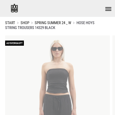
START
SHOP
SPRING SUMMER 24 _ W
HOSE HOYS
STRING TROUSERS 14329 BLACK
AUSVERKAUFT