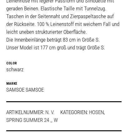
Leinenhose mit legerer Passform und Silhouette mit
geraden Beinen. Elastische Taille mit Tunnelzug.
Taschen in der Seitennaht und Zierpaspeltasche auf
der Rückseite. 100 % Leinenstoff mit weichem Fall und
leicht uneben strukturierter Oberfläche.
Die Innenbeinlänge beträgt 83 cm in Größe S.
Unser Model ist 177 cm groß und trägt Größe S.
COLOR
schwarz
MARKE
SAMSOE SAMSOE
ARTIKELNUMMER:
N. V.
KATEGORIEN:
HOSEN
,
SPRING SUMMER 24 _ W