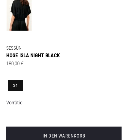
SESSÙN
HOSE ISLA NIGHT BLACK
180,00
€
34
Vorrätig
IN DEN WARENKORB