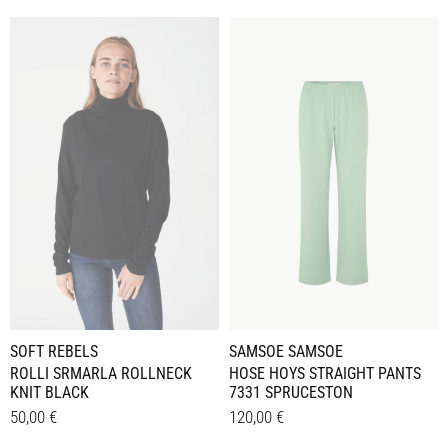
SOFT REBELS
SAMSOE SAMSOE
ROLLI SRMARLA ROLLNECK
HOSE HOYS STRAIGHT PANTS
KNIT BLACK
7331 SPRUCESTON
50,00
€
120,00
€
Dieses
Dieses