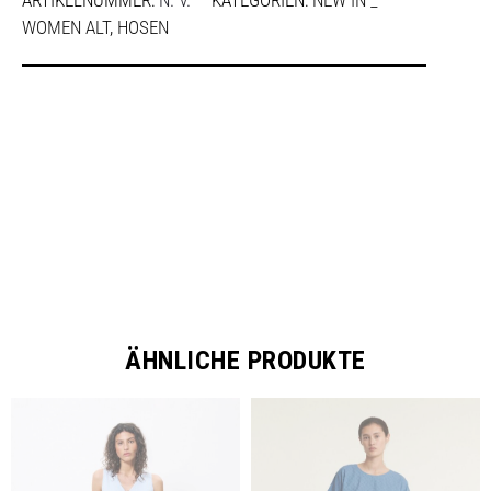
ARTIKELNUMMER:
N. V.
KATEGORIEN:
NEW IN _
WOMEN ALT
,
HOSEN
SHARE
ÄHNLICHE PRODUKTE