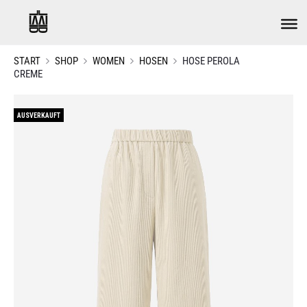
START
SHOP
WOMEN
HOSEN
HOSE PEROLA
CREME
AUSVERKAUFT