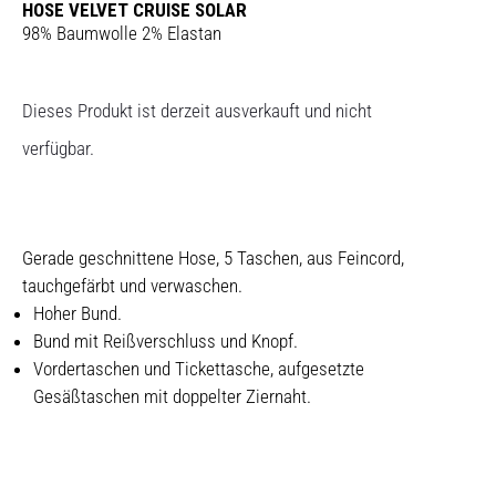
HOSE VELVET CRUISE SOLAR
98% Baumwolle 2% Elastan
Dieses Produkt ist derzeit ausverkauft und nicht
verfügbar.
Gerade geschnittene Hose, 5 Taschen, aus Feincord,
tauchgefärbt und verwaschen.
Hoher Bund.
Bund mit Reißverschluss und Knopf.
Vordertaschen und Tickettasche, aufgesetzte
Gesäßtaschen mit doppelter Ziernaht.