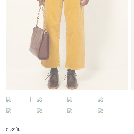
SESSÙN