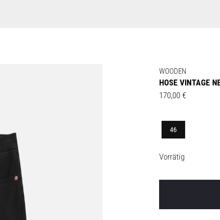
WOODEN
HOSE VINTAGE N
170,00
€
46
Vorrätig