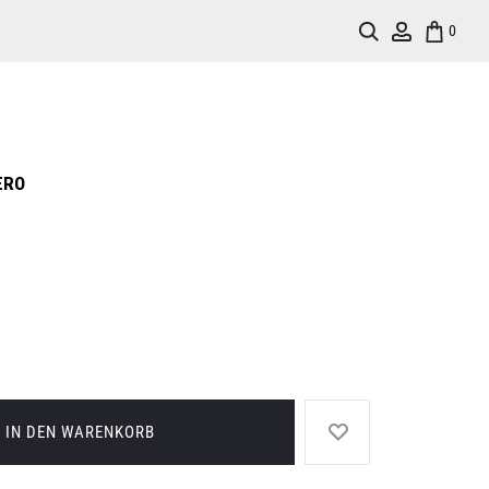
Search
Account
0
ERO
IN DEN WARENKORB