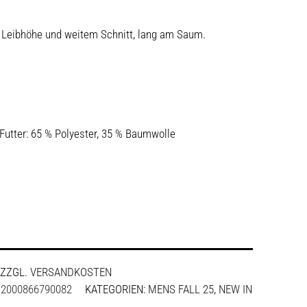
r Leibhöhe und weitem Schnitt, lang am Saum.
Futter: 65 % Polyester, 35 % Baumwolle
ZZGL.
VERSANDKOSTEN
:
2000866790082
KATEGORIEN:
MENS FALL 25
,
NEW IN