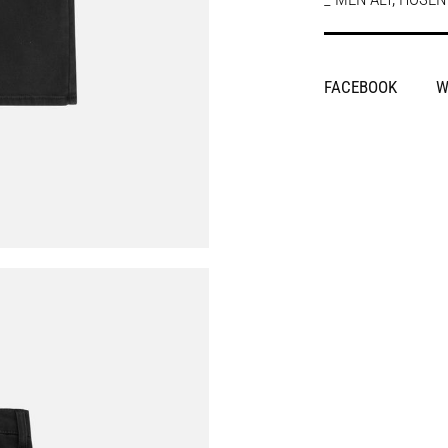
SHARE
FACEBOOK
W