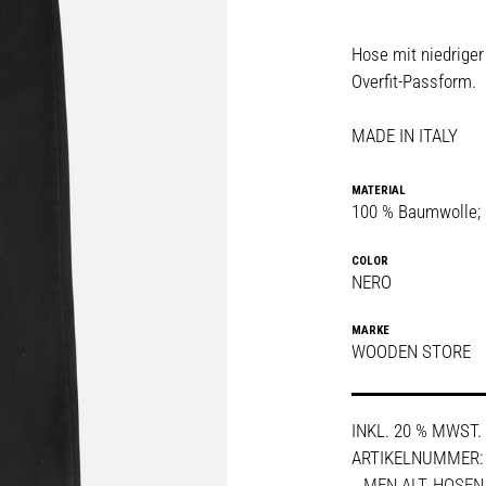
Hose mit niedrige
Overfit-Passform.
MADE IN ITALY
MATERIAL
100 % Baumwolle; 
COLOR
NERO
MARKE
WOODEN STORE
INKL. 20 % MWST.
ARTIKELNUMMER
_ MEN ALT
,
HOSEN