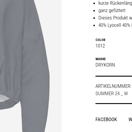
kurze Rückenlän
ganz gefüttert
Dieses Produkt w
40% Lyocell 40%
COLOR
1012
MARKE
DRYKORN
ARTIKELNUMMER
SUMMER 24 _ W
SHARE
FACEBOOK
W