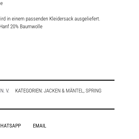
ge
ird in einem passenden Kleidersack ausgeliefert.
 Hanf 20% Baumwolle
:
N. V.
KATEGORIEN:
JACKEN & MÄNTEL
,
SPRING
HATSAPP
EMAIL