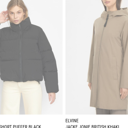
ELVINE
 SHORT PUFFER BLACK
JACKE JONIE BRITISH KHAKI