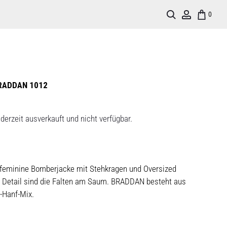
Search
Account
0
RADDAN 1012
derzeit ausverkauft und nicht verfügbar.
feminine Bomberjacke mit Stehkragen und Oversized
e Detail sind die Falten am Saum. BRADDAN besteht aus
-Hanf-Mix.