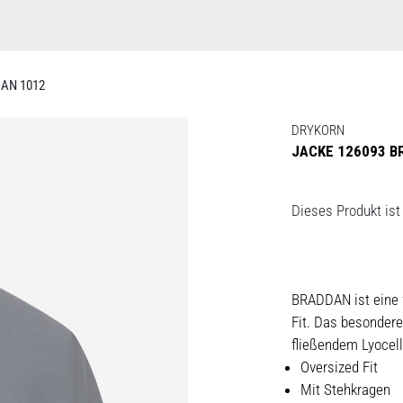
AN 1012
DRYKORN
JACKE 126093 B
Dieses Produkt ist 
BRADDAN ist eine 
Fit. Das besonder
fließendem Lyocell
Oversized Fit
Mit Stehkragen