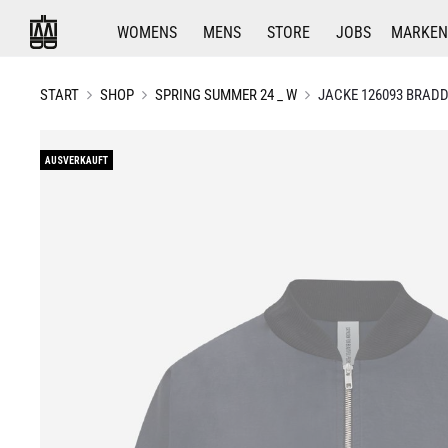
WOMENS
MENS
STORE
JOBS
MARKEN
START
SHOP
SPRING SUMMER 24 _ W
JACKE 126093 BRADD
AUSVERKAUFT