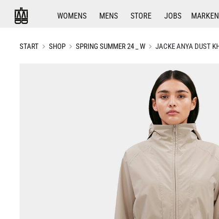
WOMENS
MENS
STORE
JOBS
MARKEN
START
SHOP
SPRING SUMMER 24 _ W
JACKE ANYA DUST K