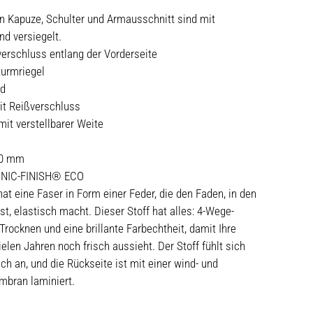
n Kapuze, Schulter und Armausschnitt sind mit
d versiegelt.
erschluss entlang der Vorderseite
turmriegel
nd
it Reißverschluss
it verstellbarer Weite
00 mm
IONIC-FINISH® ECO
hat eine Faser in Form einer Feder, die den Faden, in den
st, elastisch macht. Dieser Stoff hat alles: 4-Wege-
Trocknen und eine brillante Farbechtheit, damit Ihre
elen Jahren noch frisch aussieht. Der Stoff fühlt sich
ch an, und die Rückseite ist mit einer wind- und
bran laminiert.