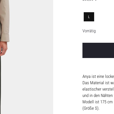
L
Vorrätig
Anya ist eine lock
Das Material ist w
elastischer verste
und in den Nähten 
Modell ist 175 cm 
(Größe S).