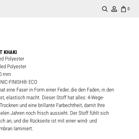
Search
Account
0
T KHAKI
ed Polyester
led Polyester
00 mm
IONIC-FINISH® ECO
hat eine Faser in Form einer Feder, die den Faden, in den
st, elastisch macht. Dieser Stoff hat alles: 4-Wege-
Trocknen und eine brillante Farbechtheit, damit Ihre
elen Jahren noch frisch aussieht. Der Stoff fühlt sich
ch an, und die Rückseite ist mit einer wind- und
bran laminiert.