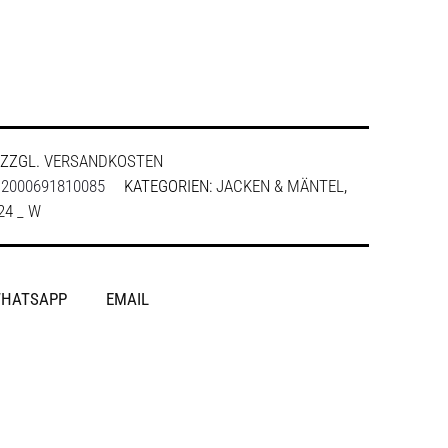
ZZGL.
VERSANDKOSTEN
:
2000691810085
KATEGORIEN:
JACKEN & MÄNTEL
,
4 _ W
HATSAPP
EMAIL