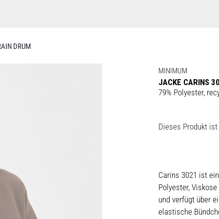
RAIN DRUM
MINIMUM
JACKE CARINS 3
79% Polyester, re
Dieses Produkt ist 
Carins 3021 ist ei
Polyester, Viskose
und verfügt über e
elastische Bündche