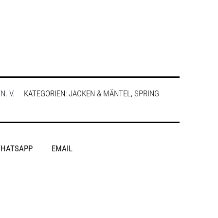
:
N. V.
KATEGORIEN:
JACKEN & MÄNTEL
,
SPRING
HATSAPP
EMAIL