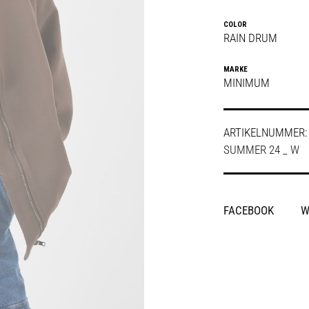
COLOR
RAIN DRUM
MARKE
MINIMUM
ARTIKELNUMMER
SUMMER 24 _ W
SHARE
FACEBOOK
W