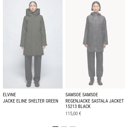
ELVINE
SAMSOE SAMSOE
JACKE ELINE SHELTER GREEN
REGENJACKE SASTALA JACKET
15213 BLACK
115,00
€
Dieses
Details