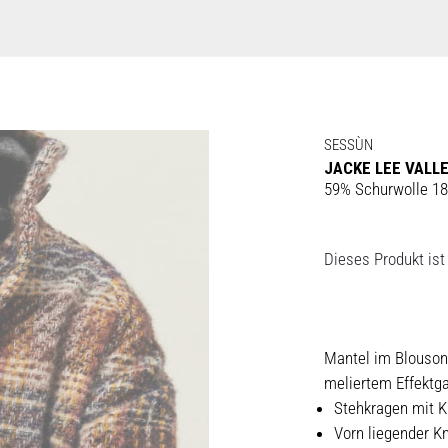
SESSÙN
JACKE LEE VALL
59% Schurwolle 18
Dieses Produkt ist 
Mantel im Blouson-
meliertem Effektg
Stehkragen mit K
Vorn liegender K