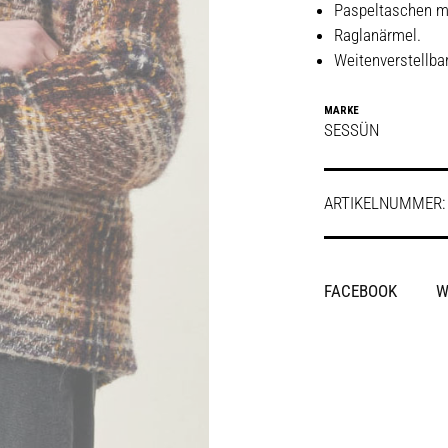
Paspeltaschen m
Raglanärmel.
Weitenverstellba
MARKE
SESSÜN
ARTIKELNUMMER
SHARE
FACEBOOK
W