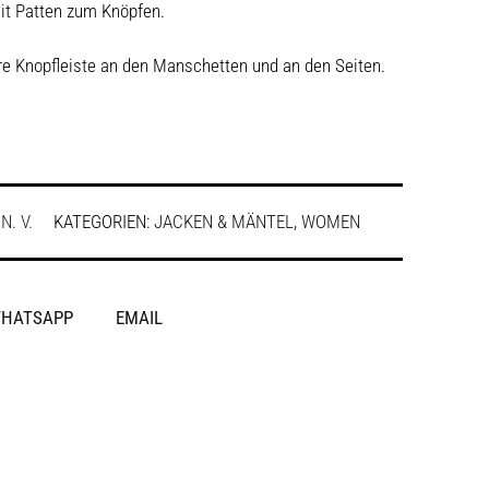
it Patten zum Knöpfen.
re Knopfleiste an den Manschetten und an den Seiten.
:
N. V.
KATEGORIEN:
JACKEN & MÄNTEL
,
WOMEN
HATSAPP
EMAIL