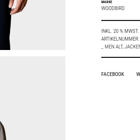
MARKE
WOODBIRD
INKL. 20 % MWST.
ARTIKELNUMMER
_ MEN ALT
,
JACKE
SHARE
FACEBOOK
W