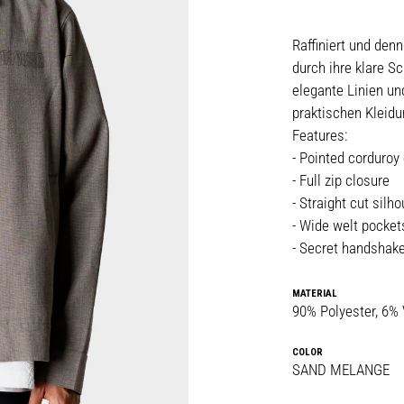
Raffiniert und den
durch ihre klare S
elegante Linien und
praktischen Kleidu
Features:
- Pointed corduroy 
- Full zip closure
- Straight cut silho
- Wide welt pocket
- Secret handshake
MATERIAL
90% Polyester, 6%
COLOR
SAND MELANGE