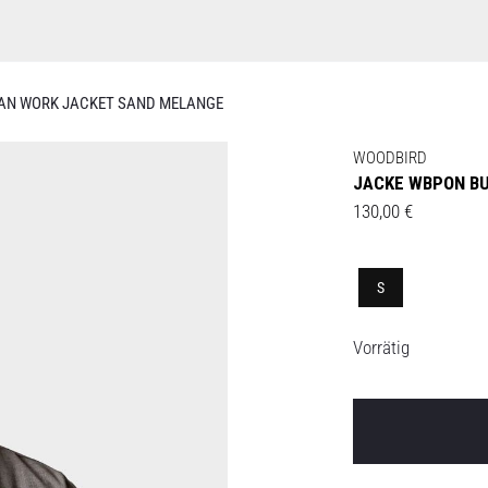
AN WORK JACKET SAND MELANGE
WOODBIRD
JACKE WBPON B
130,00
€
S
Vorrätig