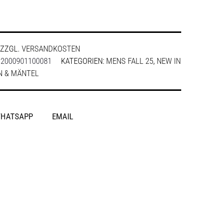
ZZGL.
VERSANDKOSTEN
:
2000901100081
KATEGORIEN:
MENS FALL 25
,
NEW IN
N & MÄNTEL
HATSAPP
EMAIL