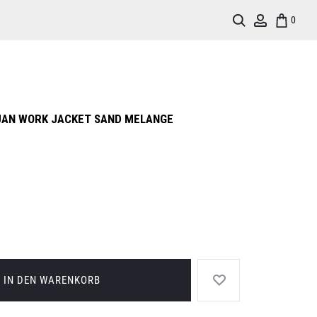
Search
Account
0
UAN WORK JACKET SAND MELANGE
IN DEN WARENKORB