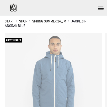
START
SHOP
SPRING SUMMER 24 _ M
JACKE ZIP
ANORAK BLUE
AUSVERKAUFT