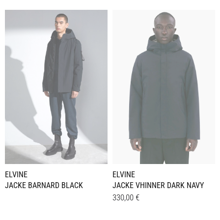
ELVINE
ELVINE
JACKE BARNARD BLACK
JACKE VHINNER DARK NAVY
330,00
€
Dieses
Details