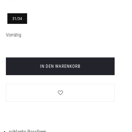
31/34
Vorrätig
IN DEN WARENKORB
schlanke Passform