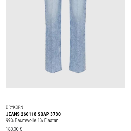
DRYKORN
JEANS 260118 SOAP 3730
99% Baumwolle 1% Elastan
180,00
€