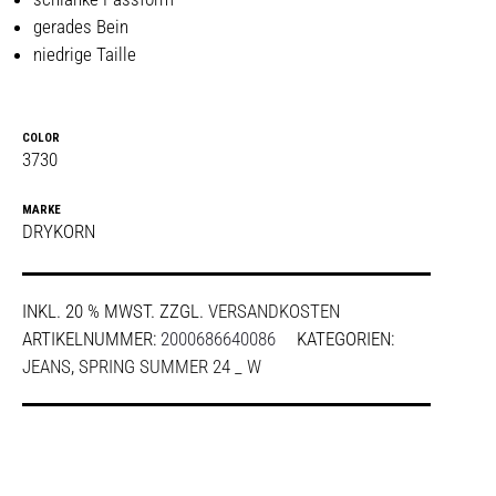
gerades Bein
niedrige Taille
COLOR
3730
MARKE
DRYKORN
INKL. 20 % MWST.
ZZGL.
VERSANDKOSTEN
ARTIKELNUMMER:
2000686640086
KATEGORIEN:
JEANS
,
SPRING SUMMER 24 _ W
SHARE