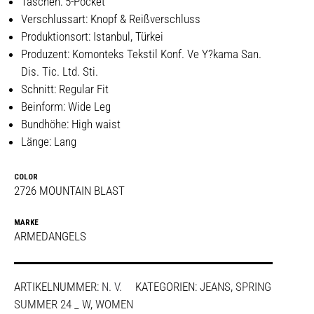
Taschen: 5-Pocket
Verschlussart: Knopf & Reißverschluss
Produktionsort: Istanbul, Türkei
Produzent: Komonteks Tekstil Konf. Ve Y?kama San.
Dis. Tic. Ltd. Sti.
Schnitt: Regular Fit
Beinform: Wide Leg
Bundhöhe: High waist
Länge: Lang
COLOR
2726 MOUNTAIN BLAST
MARKE
ARMEDANGELS
ARTIKELNUMMER:
N. V.
KATEGORIEN:
JEANS
,
SPRING
SUMMER 24 _ W
,
WOMEN