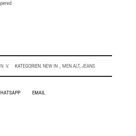
tapered
:
N. V.
KATEGORIEN:
NEW IN _ MEN ALT
,
JEANS
HATSAPP
EMAIL