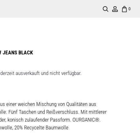
Search
Account
0
 JEANS BLACK
derzeit ausverkauft und nicht verfügbar.
s einer weichen Mischung von Qualitäten aus
le. Fünf Taschen und Reißverschluss. Mit mittlerer
der, konisch zulaufender Passform. OURGANIC®.
mwolle, 20% Recycelte Baumwolle