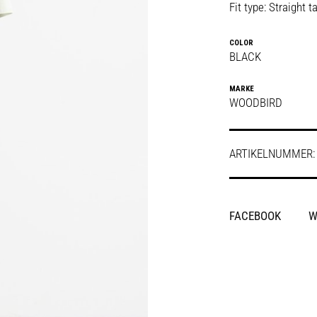
Fit type: Straight 
COLOR
BLACK
MARKE
WOODBIRD
ARTIKELNUMMER
SHARE
FACEBOOK
W