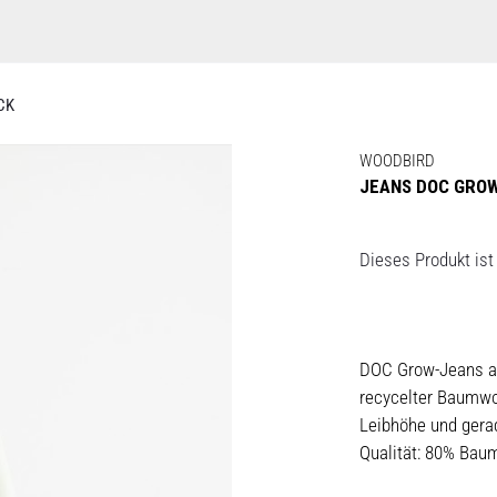
CK
WOODBIRD
JEANS DOC GROW
Dieses Produkt ist 
DOC Grow-Jeans au
recycelter Baumwol
Leibhöhe und gera
Qualität: 80% Bau