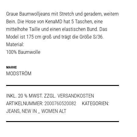
Graue Baumwolljeans mit Stretch und geradem, weitem
Bein. Die Hose von KenaMD hat 5 Taschen, eine
mittelhohe Taille und einen elastischen Bund. Das
Model ist 175 cm groß und trägt die Größe S/36.
Material:
100% Baumwolle
MARKE
MODSTRÖM
INKL. 20 % MWST.
ZZGL.
VERSANDKOSTEN
ARTIKELNUMMER:
2000760520082
KATEGORIEN:
JEANS
,
NEW IN _ WOMEN ALT