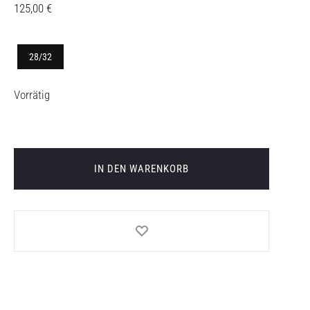
125,00
€
28/32
Vorrätig
IN DEN WARENKORB