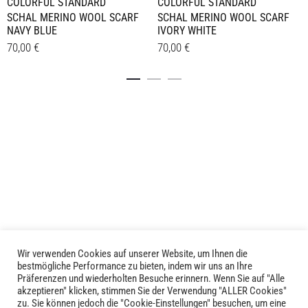
COLORFUL STANDARD
COLORFUL STANDARD
SCHAL MERINO WOOL SCARF
SCHAL MERINO WOOL SCARF
NAVY BLUE
IVORY WHITE
70,00
€
70,00
€
Details
Details
Wir verwenden Cookies auf unserer Website, um Ihnen die
LIVID © 2024
bestmögliche Performance zu bieten, indem wir uns an Ihre
Präferenzen und wiederholten Besuche erinnern. Wenn Sie auf "Alle
akzeptieren" klicken, stimmen Sie der Verwendung "ALLER Cookies"
Kontakt
zu. Sie können jedoch die "Cookie-Einstellungen" besuchen, um eine