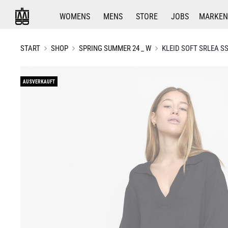
WOMENS
MENS
STORE
JOBS
MARKEN
START
SHOP
SPRING SUMMER 24 _ W
KLEID SOFT SRLEA S
AUSVERKAUFT