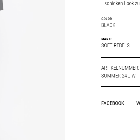
schicken Look zu
COLOR
BLACK
MARKE
SOFT REBELS
ARTIKELNUMMER
SUMMER 24 _ W
SHARE
FACEBOOK
W