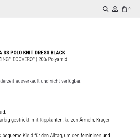
Search
Account
0
A SS POLO KNIT DRESS BLACK
ZING™ ECOVERO™) 20% Polyamid
derzeit ausverkauft und nicht verfügbar.
id.
farbig gestrickt, mit Rippkanten, kurzen Ärmeln, Kragen
.
s bequeme Kleid für den Alltag, um den femininen und