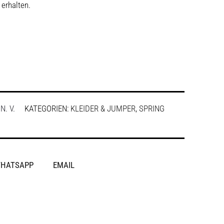
 erhalten.
:
N. V.
KATEGORIEN:
KLEIDER & JUMPER
,
SPRING
HATSAPP
EMAIL