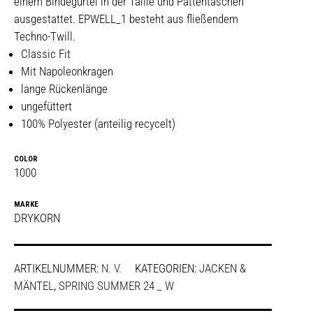
einem Bindegürtel in der Taille und Pattentaschen
ausgestattet. EPWELL_1 besteht aus fließendem
Techno-Twill.
Classic Fit
Mit Napoleonkragen
lange Rückenlänge
ungefüttert
100% Polyester (anteilig recycelt)
COLOR
1000
MARKE
DRYKORN
ARTIKELNUMMER:
N. V.
KATEGORIEN:
JACKEN &
MÄNTEL
,
SPRING SUMMER 24 _ W