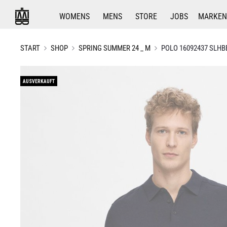
WOMENS
MENS
STORE
JOBS
MARKEN
START
SHOP
SPRING SUMMER 24 _ M
POLO 16092437 SLHB
AUSVERKAUFT