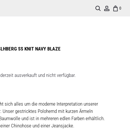
Search
Account
0
SLHBERG SS KNIT NAVY BLAZE
derzeit ausverkauft und nicht verfügbar.
ht sich alles um die moderne Interpretation unserer
r. Unser gestricktes Polohemd mit kurzen Ärmeln
aumwolle und ist in mehreren edlen Farben erhältlich.
 einer Chinohose und einer Jeansjacke.