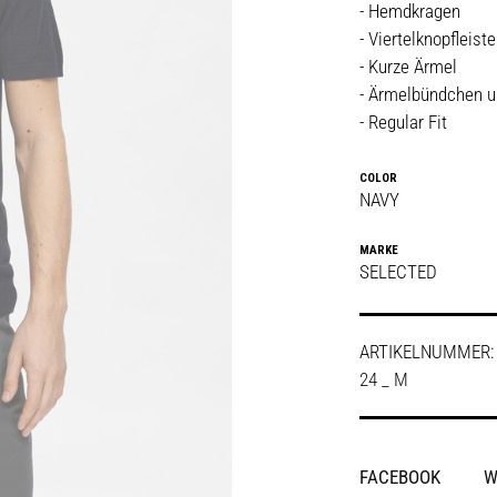
- Hemdkragen
- Viertelknopfleiste
- Kurze Ärmel
- Ärmelbündchen u
- Regular Fit
COLOR
NAVY
MARKE
SELECTED
ARTIKELNUMMER
24 _ M
SHARE
FACEBOOK
W