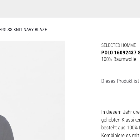
ERG SS KNIT NAVY BLAZE
SELECTED HOMME
POLO 16092437 
100% Baumwolle
Dieses Produkt ist 
In diesem Jahr dre
geliebten Klassike
besteht aus 100% B
Kombiniere es mit