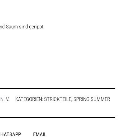
nd Saum sind gerippt
:
N. V.
KATEGORIEN:
STRICKTEILE
,
SPRING SUMMER
HATSAPP
EMAIL