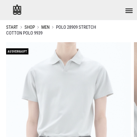
START
SHOP
MEN
POLO 28909 STRETCH
COTTON POLO 9939
AUSVERKAUFT