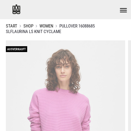
START
SHOP
WOMEN
PULLOVER 16088685
SLFLAURINA LS KNIT CYCLAME
AUSVERKAUFT