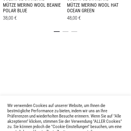
MÜTZE MERINO WOOL BEANIE
MÜTZE MERINO WOOL HAT
POLAR BLUE
OCEAN GREEN
38,00
€
48,00
€
Details
Details
Wir verwenden Cookies auf unserer Website, um Ihnen die
LIVID © 2024
bestmögliche Performance zu bieten, indem wir uns an Ihre
Präferenzen und wiederholten Besuche erinnern. Wenn Sie auf "Alle
akzeptieren" klicken, stimmen Sie der Verwendung "ALLER Cookies"
Kontakt
zu. Sie können jedoch die "Cookie-Einstellungen" besuchen, um eine