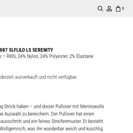
Search
Account
0
87 SLFLILO LS SERENITY
 – RWS, 24% Nylon, 24% Polyester, 2% Elastane
derzeit ausverkauft und nicht verfügbar.
g Strick haben – und dieser Pullover mit Merinowolle
ine Auswahl zu bereichern. Der Pullover hat einen
ausschnitt und ein feines Streifenmuster. Er besteht
Wollgemisch, was ihn wunderbar weich und kuschlig