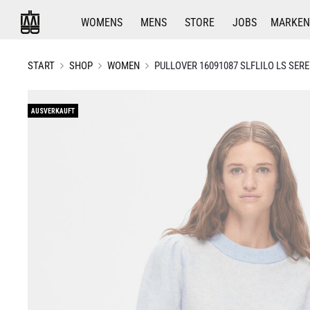
WOMENS
MENS
STORE
JOBS
MARKEN
START
SHOP
WOMEN
PULLOVER 16091087 SLFLILO LS SER
AUSVERKAUFT