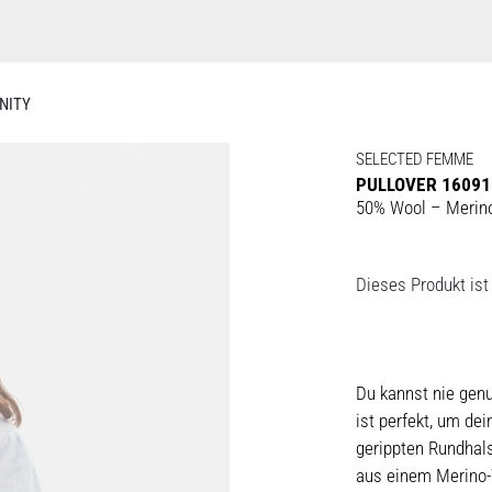
ENITY
SELECTED FEMME
PULLOVER 160910
50% Wool – Merino
Dieses Produkt ist 
Du kannst nie genu
ist perfekt, um de
gerippten Rundhals
aus einem Merino-