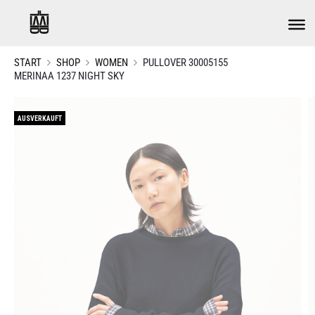
START
SHOP
WOMEN
PULLOVER 30005155
MERINAA 1237 NIGHT SKY
AUSVERKAUFT